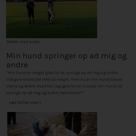
Mødet med andre
Min hund springer op ad mig og
andre
”Min hund er meget glad for at springe op ad mig og andre.
Tidligere betød det ikke så meget, men nu er min hund blevet
større og ældre. Hvad kan jeg gøre for at stoppe min hund i at
springe op ad mig og andre mennesker?”
Læs Gittes svar »