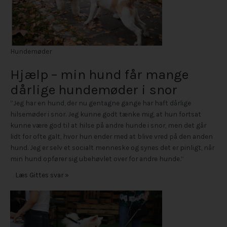
Hundemøder
Hjælp – min hund får mange
dårlige hundemøder i snor
”Jeg har en hund, der nu gentagne gange har haft dårlige
hilsemøder i snor. Jeg kunne godt tænke mig, at hun fortsat
kunne være god til at hilse på andre hunde i snor, men det går
lidt for ofte galt, hvor hun ender med at blive vred på den anden
hund. Jeg er selv et socialt menneske og synes det er pinligt, når
min hund opfører sig ubehøvlet over for andre hunde.”
Læs Gittes svar »