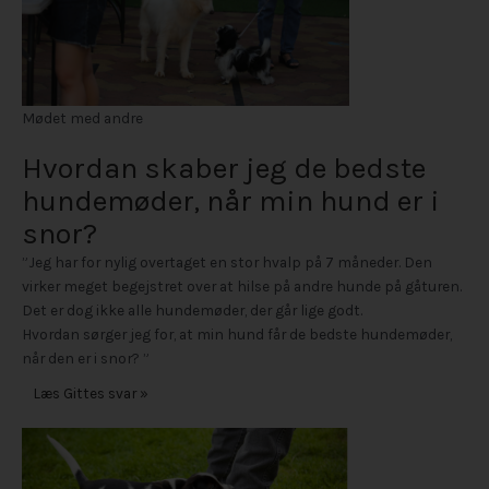
Mødet med andre
Hvordan skaber jeg de bedste
hundemøder, når min hund er i
snor?
”Jeg har for nylig overtaget en stor hvalp på 7 måneder. Den
virker meget begejstret over at hilse på andre hunde på gåturen.
Det er dog ikke alle hundemøder, der går lige godt.
Hvordan sørger jeg for, at min hund får de bedste hundemøder,
når den er i snor? ”
Læs Gittes svar »