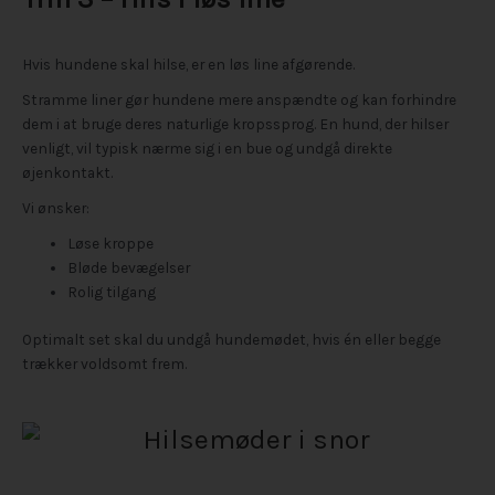
Hvis hundene skal hilse, er en løs line afgørende.
Stramme liner gør hundene mere anspændte og kan forhindre
dem i at bruge deres naturlige kropssprog. En hund, der hilser
venligt, vil typisk nærme sig i en bue og undgå direkte
øjenkontakt.
Vi ønsker:
Løse kroppe
Bløde bevægelser
Rolig tilgang
Optimalt set skal du undgå hundemødet, hvis én eller begge
trækker voldsomt frem.